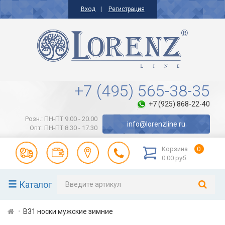
Вход
Регистрация
+7 (495) 565-38-35
+7 (925) 868-22-40
Розн.: ПН-ПТ 9.00 - 20.00
info@lorenzline.ru
Опт: ПН-ПТ 8.30 - 17.30
Корзина
0
0.00 руб.
Каталог
В31 носки мужские зимние