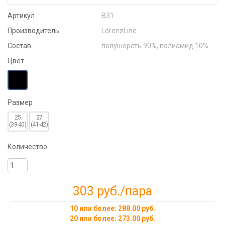
Артикул
В31
Производитель
LorenzLine
Состав
полушерсть 90%, полиамид 10%
Цвет
Размер
25
27
(39-40)
(41-42)
Количество
303 руб.
/пара
10 или более: 288.00 руб.
20 или более: 273.00 руб.