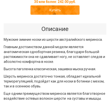
30 или более: 242.00 руб.
Купить
Описание
Мужские зимние носки из шерсти австралийского мериноса.
Главным достоинством данной модели является
анатомическая однобортная резинка, благодаря большой
растяжимости она не сдавливает ногу, не оставляет следов и
абсолютно комфортна в носке.
Высота паголенка классическая, зашивка мыска ручная.
Шерсть мериноса достаточно тонкая, обладает идеальной
терморегуляцией, подойдет как для носки в ботинки с мехом,
так и в осеннюю обувь.
Еще одним преимуществом мериноса является благотворное
воздействие остевых волокон шерсти на суставы и мышцы.