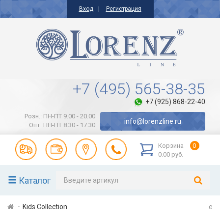
Вход
Регистрация
+7 (495) 565-38-35
+7 (925) 868-22-40
Розн.: ПН-ПТ 9.00 - 20.00
info@lorenzline.ru
Опт: ПН-ПТ 8.30 - 17.30
Корзина
0
0.00 руб.
Каталог
Kids Collection
e