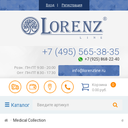
Вход
Регистрация
+7 (495) 565-38-35
+7 (925) 868-22-40
Розн.: ПН-ПТ 9.00 - 20.00
info@lorenzline.ru
Опт: ПН-ПТ 8.30 - 17.30
Корзина
0
0.00 руб.
Каталог
Medical Collection
e