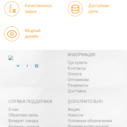
Качественное
Доступная
сырье
цена
Модный
дизайн
ИНФОРМАЦИЯ
Где купить
Контакты
Оплата
Оптовикам
Реквизиты
Доставка
СЛУЖБА ПОДДЕРЖКИ
ДОПОЛНИТЕЛЬНО
О нас
Акции
Обратная связь
Новости
Возврат товара
Условные обозначения
Размеры носков
Производство носков