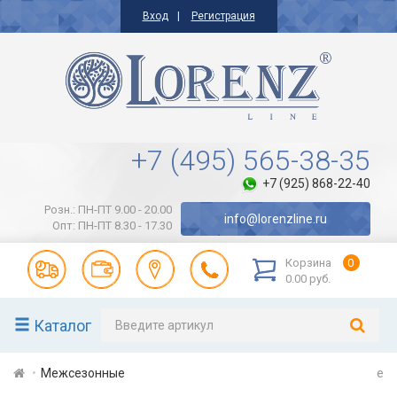
Вход
Регистрация
+7 (495) 565-38-35
+7 (925) 868-22-40
Розн.: ПН-ПТ 9.00 - 20.00
info@lorenzline.ru
Опт: ПН-ПТ 8.30 - 17.30
Корзина
0
0.00 руб.
Каталог
Межсезонные
e