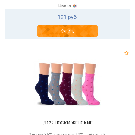
Цвета:
121 руб.
Купить
Д122 НОСКИ ЖЕНСКИЕ
Хлопок 85%, полиамид 10%, лайкра 5%