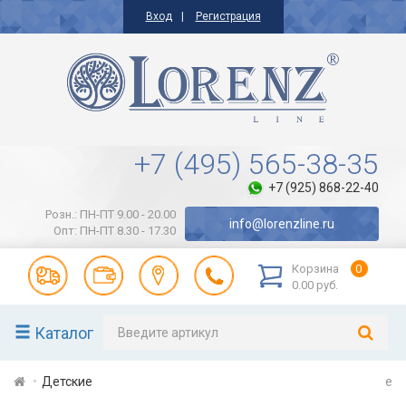
Вход
Регистрация
+7 (495) 565-38-35
+7 (925) 868-22-40
Розн.: ПН-ПТ 9.00 - 20.00
info@lorenzline.ru
Опт: ПН-ПТ 8.30 - 17.30
Корзина
0
0.00 руб.
Каталог
Детские
e