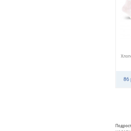
Хлоп
86 
Подрост