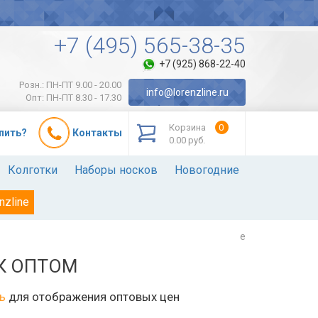
+7 (495) 565-38-35
+7 (925) 868-22-40
Розн.: ПН-ПТ 9.00 - 20.00
info@lorenzline.ru
Опт: ПН-ПТ 8.30 - 17.30
Корзина
0
упить?
Контакты
0.00 руб.
Колготки
Наборы носков
Новогодние
nzline
e
К ОПТОМ
ь
для отображения оптовых цен