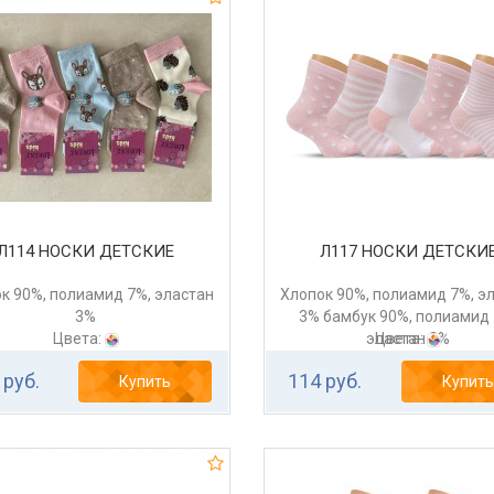
Л114 НОСКИ ДЕТСКИЕ
Л117 НОСКИ ДЕТСКИ
к 90%, полиамид 7%, эластан
Хлопок 90%, полиамид 7%, э
3%
3% бамбук 90%, полиамид 
Цвета:
эластан 3%
Цвета:
 руб.
114 руб.
Купить
Купить