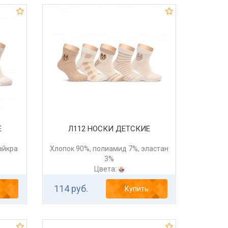
Е
Л112 НОСКИ ДЕТСКИЕ
айкра
Хлопок 90%, полиамид 7%, эластан
3%
Цвета:
114 руб.
Купить