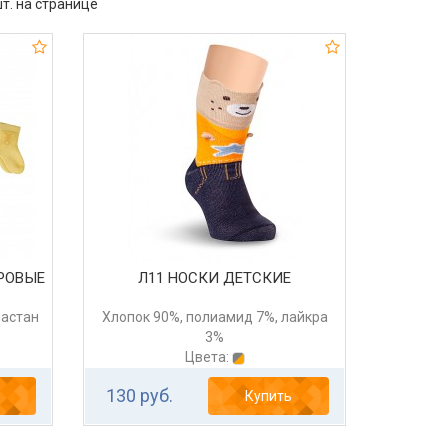
т. на странице
РОВЫЕ
Л11 НОСКИ ДЕТСКИЕ
ластан
Хлопок 90%, полиамид 7%, лайкра
3%
Цвета:
130 руб.
Купить