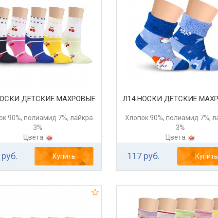
НОСКИ ДЕТСКИЕ МАХРОВЫЕ
Л14 НОСКИ ДЕТСКИЕ МАХ
ок 90%, полиамид 7%, лайкра
Хлопок 90%, полиамид 7%, л
3%
3%
Цвета:
Цвета:
 руб.
117 руб.
Купить
Купить