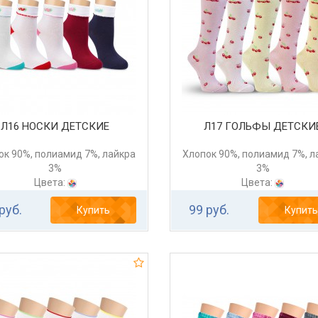
Л16 НОСКИ ДЕТСКИЕ
Л17 ГОЛЬФЫ ДЕТСКИ
ок 90%, полиамид 7%, лайкра
Хлопок 90%, полиамид 7%, л
3%
3%
Цвета:
Цвета:
руб.
99 руб.
Купить
Купить