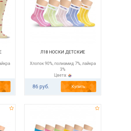
Е
Л18 НОСКИ ДЕТСКИЕ
айкра
Хлопок 90%, полиамид 7%, лайкра
3%
Цвета:
86 руб.
Купить