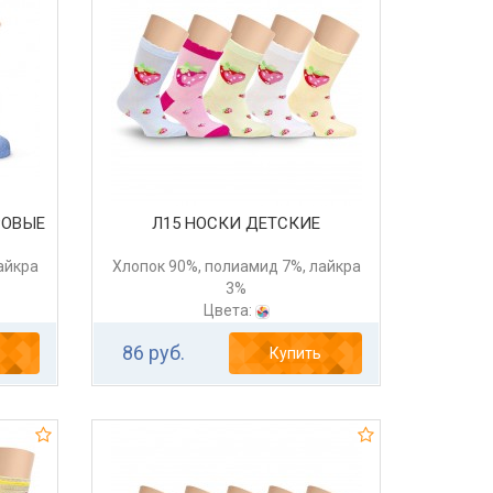
РОВЫЕ
Л15 НОСКИ ДЕТСКИЕ
айкра
Хлопок 90%, полиамид 7%, лайкра
3%
Цвета:
86 руб.
Купить