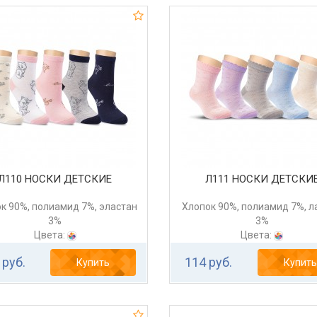
Л110 НОСКИ ДЕТСКИЕ
Л111 НОСКИ ДЕТСКИ
к 90%, полиамид 7%, эластан
Хлопок 90%, полиамид 7%, л
3%
3%
Цвета:
Цвета:
 руб.
114 руб.
Купить
Купить