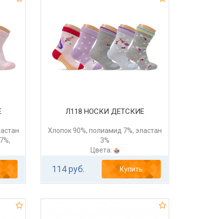
Е
Л118 НОСКИ ДЕТСКИЕ
ластан
Хлопок 90%, полиамид 7%, эластан
7%,
3%
Цвета:
114 руб.
Купить