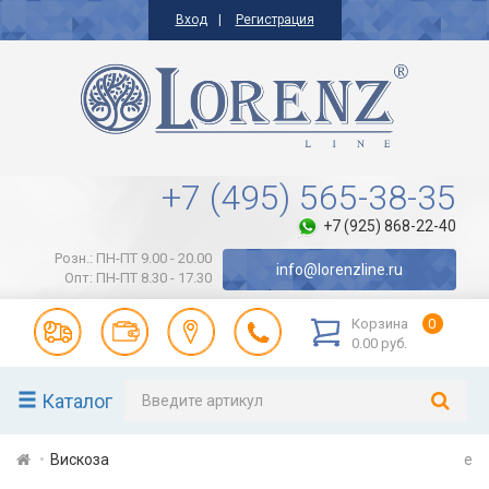
Вход
Регистрация
+7 (495) 565-38-35
+7 (925) 868-22-40
Розн.: ПН-ПТ 9.00 - 20.00
info@lorenzline.ru
Опт: ПН-ПТ 8.30 - 17.30
Корзина
0
0.00 руб.
Каталог
Вискоза
e