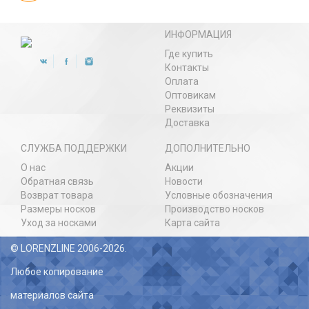
ИНФОРМАЦИЯ
Где купить
Контакты
Оплата
Оптовикам
Реквизиты
Доставка
СЛУЖБА ПОДДЕРЖКИ
ДОПОЛНИТЕЛЬНО
О нас
Акции
Обратная связь
Новости
Возврат товара
Условные обозначения
Размеры носков
Производство носков
Уход за носками
Карта сайта
© LORENZLINE 2006-2026.
Любое копирование
материалов сайта