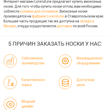
Интернет-магазин LorenzLine предлагает купить вискозные
носки. Для того чтобы купить носки оптом, вам необходимо
соблюсти
условия для оптовиков
. Вискозные носки
производятся на
фабрике LorenzLine
в Ставропольском крае.
Большая часть продукции так же доступна на
складе в
Москве
, откуда осуществляется
доставка
по всей России.
5 ПРИЧИН ЗАКАЗАТЬ НОСКИ У НАС:
Собственное
Инновационное
производство
оборудование
Качественное
Доступная
сырье
цена
Модный
дизайн