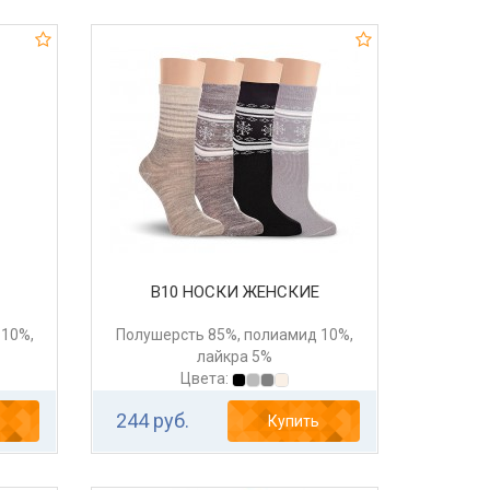
В10 НОСКИ ЖЕНСКИЕ
 10%,
Полушерсть 85%, полиамид 10%,
лайкра 5%
Цвета:
244 руб.
Купить