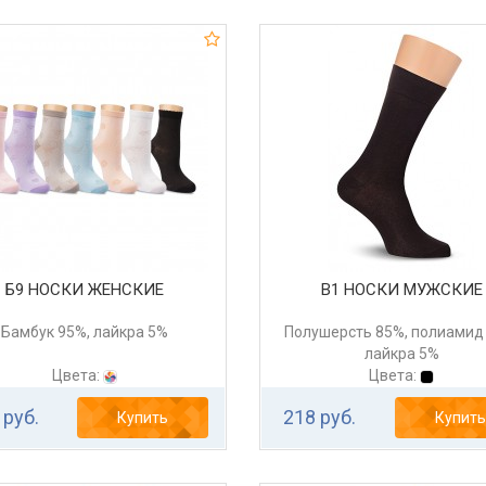
Б9 НОСКИ ЖЕНСКИЕ
В1 НОСКИ МУЖСКИЕ
Бамбук 95%, лайкра 5%
Полушерсть 85%, полиамид
лайкра 5%
Цвета:
Цвета:
 руб.
218 руб.
Купить
Купить