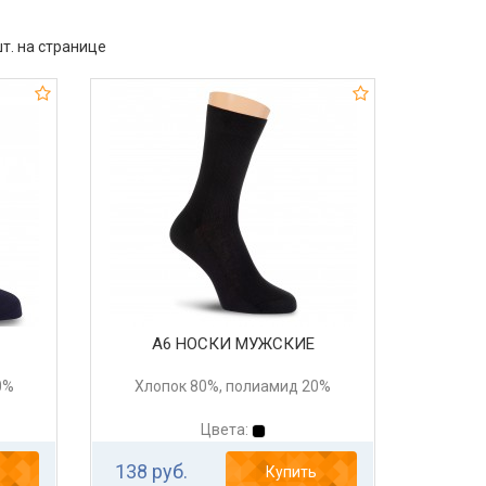
т. на странице
А6 НОСКИ МУЖСКИЕ
0%
Хлопок 80%, полиамид 20%
Цвета:
138 руб.
Купить