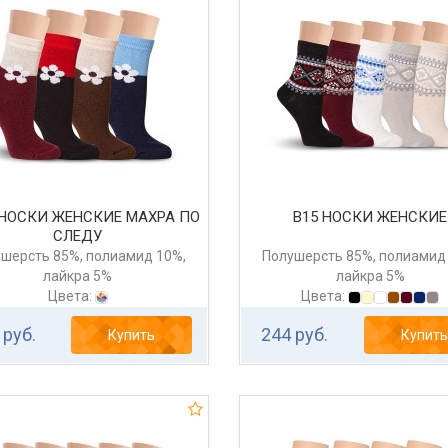
 НОСКИ ЖЕНСКИЕ МАХРА ПО
В15 НОСКИ ЖЕНСКИЕ
СЛЕДУ
шерсть 85%, полиамид 10%,
Полушерсть 85%, полиамид
лайкра 5%
лайкра 5%
Цвета:
Цвета:
 руб.
244 руб.
Купить
Купить