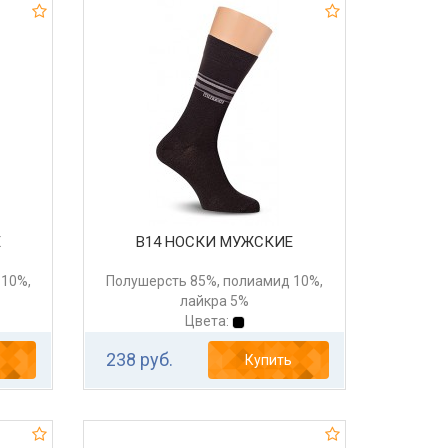
Е
В14 НОСКИ МУЖСКИЕ
 10%,
Полушерсть 85%, полиамид 10%,
лайкра 5%
Цвета:
238 руб.
Купить