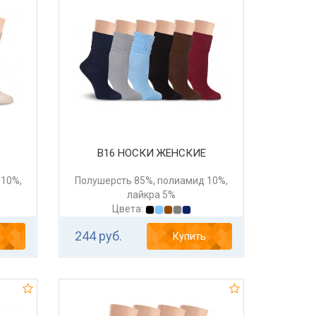
В16 НОСКИ ЖЕНСКИЕ
 10%,
Полушерсть 85%, полиамид 10%,
лайкра 5%
Цвета:
244 руб.
Купить