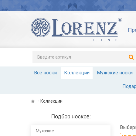
Пр
Все носки
Коллекции
Мужские носки
Подар
Коллекции
Подбор носков:
Выбери
Мужские
мужс