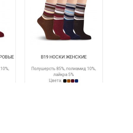
ХРОВЫЕ
В19 НОСКИ ЖЕНСКИЕ
 10%,
Полушерсть 85%, полиамид 10%,
лайкра 5%
Цвета:
244 руб.
Купить
8
9
>
>>