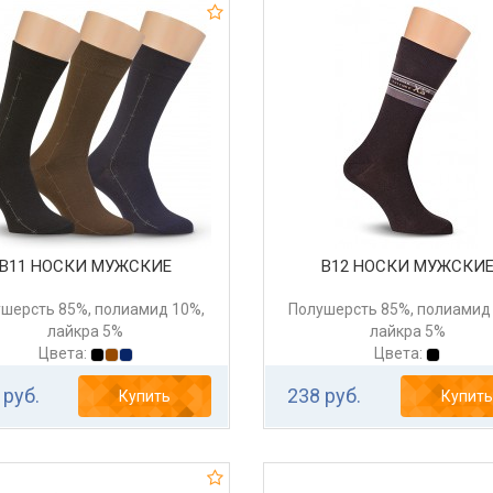
В11 НОСКИ МУЖСКИЕ
В12 НОСКИ МУЖСКИ
шерсть 85%, полиамид 10%,
Полушерсть 85%, полиамид
лайкра 5%
лайкра 5%
Цвета:
Цвета:
 руб.
238 руб.
Купить
Купить