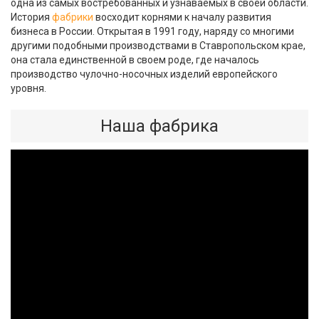
одна из самых востребованных и узнаваемых в своей области.
История
фабрики
восходит корнями к началу развития
бизнеса в России. Открытая в 1991 году, наряду со многими
другими подобными производствами в Ставропольском крае,
она стала единственной в своем роде, где началось
производство чулочно-носочных изделий европейского
уровня.
Наша фабрика