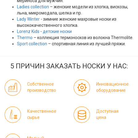
мериноса для мужчин.
Ladies collection
– женские модели из хлопка, вискозы,
льна, микромодала, шелка и пр.
Lady Winter
- зимние женские махровые носки из
высококачественного хлопка.
Lorenz Kids
-
детские носки
Thermo
– коллекция термоносков из волокна Thermolite.
Sport collection
– спортивная линия из лучшей пряжи.
5 ПРИЧИН ЗАКАЗАТЬ НОСКИ У НАС:
Собственное
Инновационное
производство
оборудование
Качественное
Доступная
сырье
цена