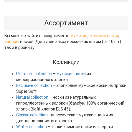
Ассортимент
Вы можете найти в ассортименте
мужские
,
женские носки
,
наборы
носков. Доступен заказ носков как оптом (от 10 шт)
так и в розницу.
Коллекции
Premium collection
–
мужские носки
из
мерсеризованного хлопка.
Exclusive collection
– хлопковые мужские носки из пряжи
Super Soft.
Natural collection
– носки из натуральных
гипоаллергенных волокон (бамбук, 100% органический
хлопок Biofil, хлопок ELS 45).
Classic collection
- классические мужские носки из
длинноволокнистого хлопка.
Winter collection
– тонкие зимние носки из шерсти