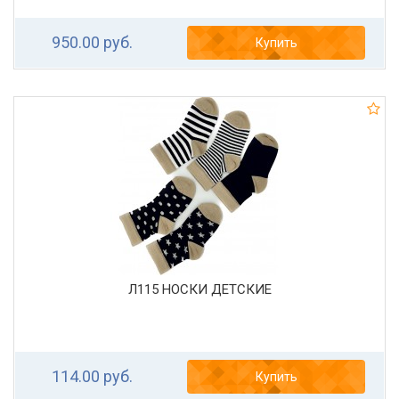
950.00 руб.
Купить
Л115 НОСКИ ДЕТСКИЕ
114.00 руб.
Купить