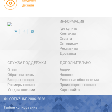
Модный
дизайн
ИНФОРМАЦИЯ
Где купить
Контакты
Оплата
Оптовикам
Реквизиты
Доставка
СЛУЖБА ПОДДЕРЖКИ
ДОПОЛНИТЕЛЬНО
О нас
Акции
Обратная связь
Новости
Возврат товара
Условные обозначения
Размеры носков
Производство носков
Уход за носками
Карта сайта
© LORENZLINE 2006-2026.
Любое копирование