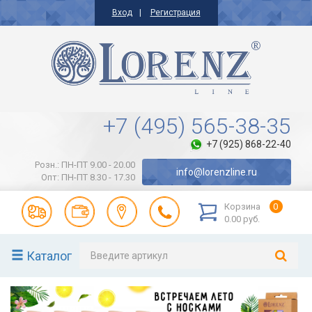
Вход
Регистрация
+7 (495) 565-38-35
+7 (925) 868-22-40
Розн.: ПН-ПТ 9.00 - 20.00
info@lorenzline.ru
Опт: ПН-ПТ 8.30 - 17.30
Корзина
0
0.00 руб.
Каталог