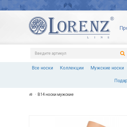
Пр
Все носки
Коллекции
Мужские носки
Подар
В14 носки мужские