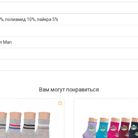
%, полиамид 10%, лайкра 5%
on Man
Вам могут понравиться