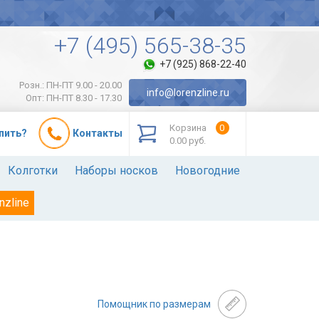
+7 (495) 565-38-35
+7 (925) 868-22-40
Розн.: ПН-ПТ 9.00 - 20.00
info@lorenzline.ru
Опт: ПН-ПТ 8.30 - 17.30
Корзина
0
упить?
Контакты
0.00 руб.
Колготки
Наборы носков
Новогодние
nzline
Помощник по размерам