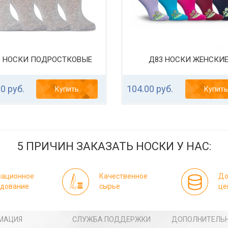
9 НОСКИ ПОДРОСТКОВЫЕ
Д83 НОСКИ ЖЕНСКИ
0 руб.
104.00 руб.
Купить
Купить
5 ПРИЧИН ЗАКАЗАТЬ НОСКИ У НАС:
вационное
Качественное
До
удование
сырье
це
МАЦИЯ
СЛУЖБА ПОДДЕРЖКИ
ДОПОЛНИТЕЛЬ