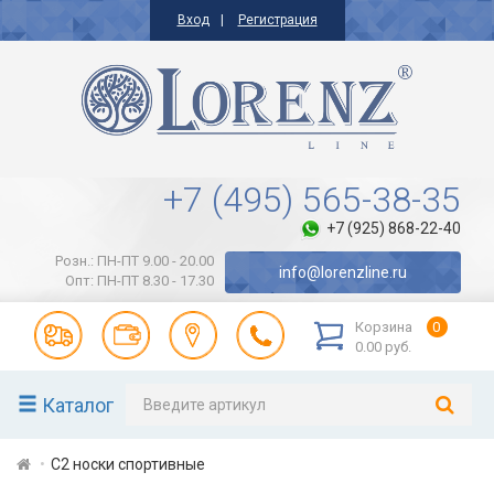
Вход
Регистрация
+7 (495) 565-38-35
+7 (925) 868-22-40
Розн.: ПН-ПТ 9.00 - 20.00
info@lorenzline.ru
Опт: ПН-ПТ 8.30 - 17.30
Корзина
0
0.00 руб.
Каталог
С2 носки спортивные