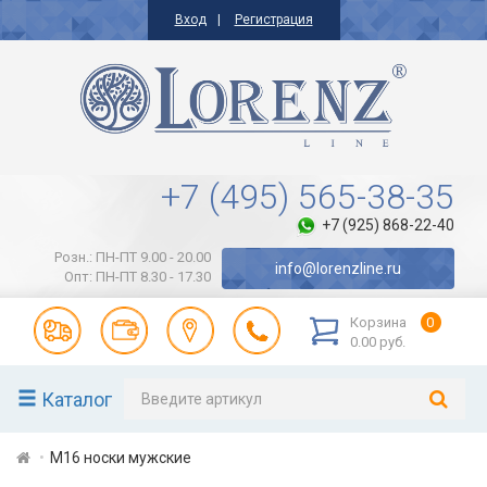
Вход
Регистрация
+7 (495) 565-38-35
+7 (925) 868-22-40
Розн.: ПН-ПТ 9.00 - 20.00
info@lorenzline.ru
Опт: ПН-ПТ 8.30 - 17.30
Корзина
0
0.00 руб.
Каталог
М16 носки мужские