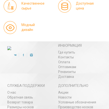
Качественное
Доступная
сырье
цена
Модный
дизайн
ИНФОРМАЦИЯ
Где купить
Контакты
Оплата
Оптовикам
Реквизиты
Доставка
СЛУЖБА ПОДДЕРЖКИ
ДОПОЛНИТЕЛЬНО
О нас
Акции
Обратная связь
Новости
Возврат товара
Условные обозначения
Размеры носков
Производство носков