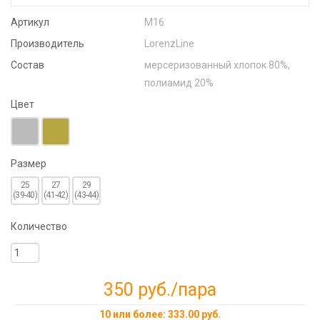
Артикул
М16
Производитель
LorenzLine
Состав
мерсеризованный хлопок 80%,
полиамид 20%
Цвет
Размер
25
27
29
(39-40)
(41-42)
(43-44)
Количество
350 руб.
/пара
10 или более: 333.00 руб.