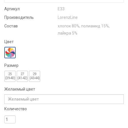
Артикул
Е33
Производитель
LorenzLine
Состав
хлопок 80%, полиамид 15%,
лайкра 5%
Цвет
Размер
25
27
29
(39-40)
(41-42)
(43-44)
Желаемый цвет
Количество