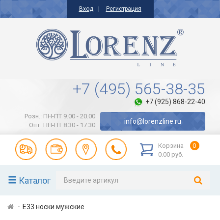
Вход
Регистрация
+7 (495) 565-38-35
+7 (925) 868-22-40
Розн.: ПН-ПТ 9.00 - 20.00
info@lorenzline.ru
Опт: ПН-ПТ 8.30 - 17.30
Корзина
0
0.00 руб.
Каталог
Е33 носки мужские