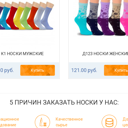
К1 НОСКИ МУЖСКИЕ
Д123 НОСКИ ЖЕНСКИ
0 руб.
121.00 руб.
Купить
Купить
5 ПРИЧИН ЗАКАЗАТЬ НОСКИ У НАС:
вационное
Качественное
До
удование
сырье
це