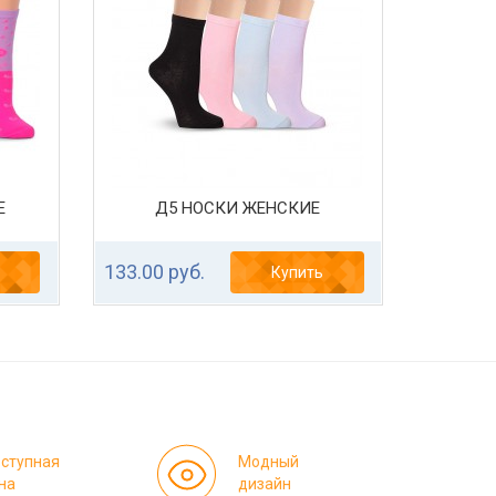
Е
Д5 НОСКИ ЖЕНСКИЕ
133.00 руб.
Купить
ступная
Модный
на
дизайн