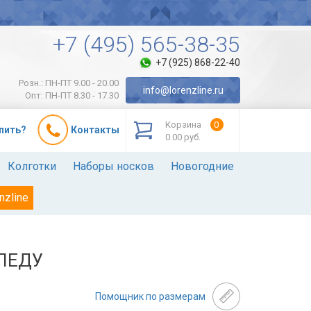
+7 (495) 565-38-35
+7 (925) 868-22-40
Розн.: ПН-ПТ 9.00 - 20.00
info@lorenzline.ru
Опт: ПН-ПТ 8.30 - 17.30
Корзина
0
упить?
Контакты
0.00 руб.
Колготки
Наборы носков
Новогодние
nzline
ЛЕДУ
Помощник по размерам