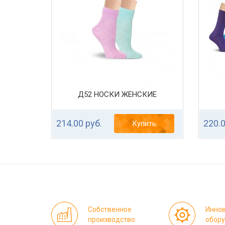
Д52 НОСКИ ЖЕНСКИЕ
214.00 руб.
220.0
Купить
Собственное
Инно
производство
обор