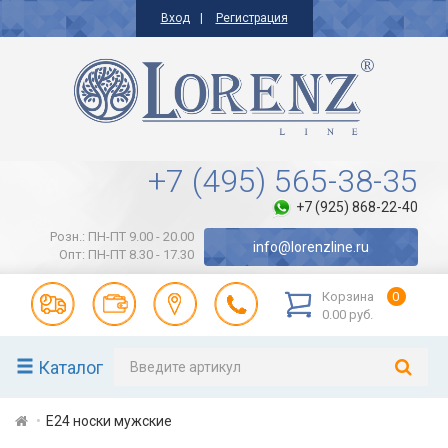
Вход
Регистрация
+7 (495) 565-38-35
+7 (925) 868-22-40
Розн.: ПН-ПТ 9.00 - 20.00
info@lorenzline.ru
Опт: ПН-ПТ 8.30 - 17.30
Корзина
0
0.00 руб.
Каталог
Е24 носки мужские