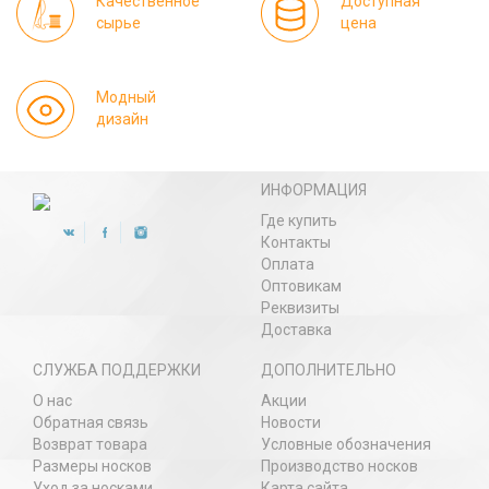
Качественное
Доступная
сырье
цена
Модный
дизайн
ИНФОРМАЦИЯ
Где купить
Контакты
Оплата
Оптовикам
Реквизиты
Доставка
СЛУЖБА ПОДДЕРЖКИ
ДОПОЛНИТЕЛЬНО
О нас
Акции
Обратная связь
Новости
Возврат товара
Условные обозначения
Размеры носков
Производство носков
Уход за носками
Карта сайта