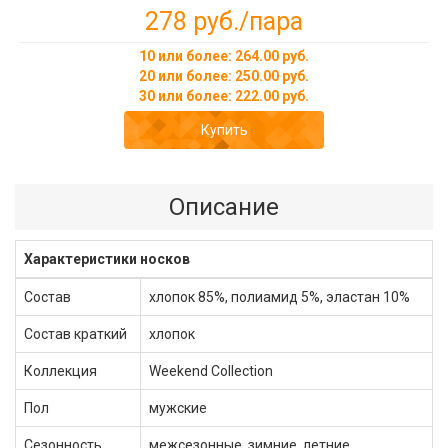
278 руб.
/пара
10 или более: 264.00 руб.
20 или более: 250.00 руб.
30 или более: 222.00 руб.
Купить
Описание
Характеристики носков
Состав
хлопок 85%, полиамид 5%, эластан 10%
Состав краткий
хлопок
Коллекция
Weekend Collection
Пол
мужские
Сезонность
межсезонные, зимние, летние