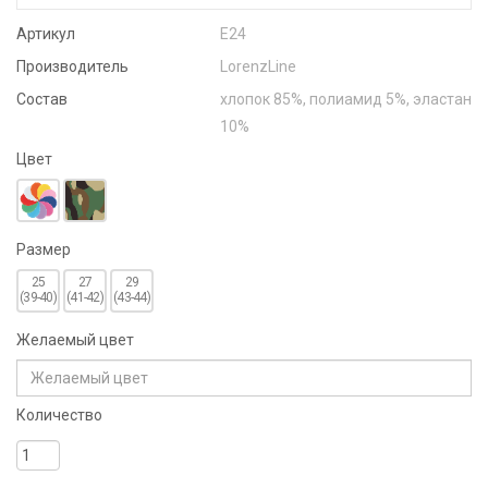
Артикул
Е24
Производитель
LorenzLine
Состав
хлопок 85%, полиамид 5%, эластан
10%
Цвет
Размер
25
27
29
(39-40)
(41-42)
(43-44)
Желаемый цвет
Количество