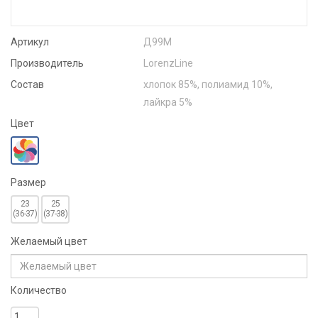
Артикул
Д99М
Производитель
LorenzLine
Состав
хлопок 85%, полиамид 10%,
лайкра 5%
Цвет
Размер
23
25
(36-37)
(37-38)
Желаемый цвет
Количество