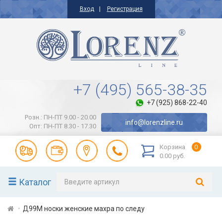
Вход
Регистрация
+7 (495) 565-38-35
+7 (925) 868-22-40
Розн.: ПН-ПТ 9.00 - 20.00
info@lorenzline.ru
Опт: ПН-ПТ 8.30 - 17.30
Корзина
0
0.00 руб.
Каталог
Д99М носки женские махра по следу