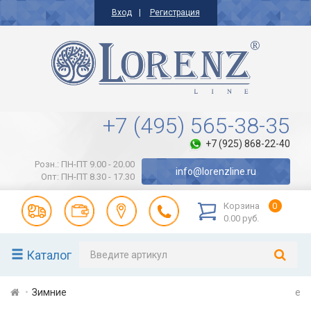
Вход
Регистрация
+7 (495) 565-38-35
+7 (925) 868-22-40
Розн.: ПН-ПТ 9.00 - 20.00
info@lorenzline.ru
Опт: ПН-ПТ 8.30 - 17.30
Корзина
0
0.00 руб.
Каталог
Зимние
e