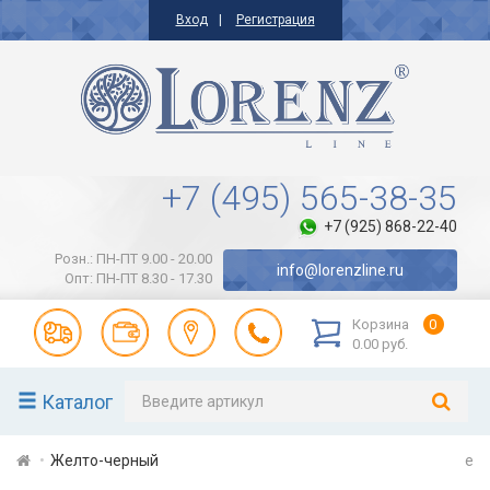
Вход
Регистрация
+7 (495) 565-38-35
+7 (925) 868-22-40
Розн.: ПН-ПТ 9.00 - 20.00
info@lorenzline.ru
Опт: ПН-ПТ 8.30 - 17.30
Корзина
0
0.00 руб.
Каталог
Желто-черный
e