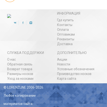
ИНФОРМАЦИЯ
Где купить
Контакты
Оплата
Оптовикам
Реквизиты
Доставка
СЛУЖБА ПОДДЕРЖКИ
ДОПОЛНИТЕЛЬНО
О нас
Акции
Обратная связь
Новости
Возврат товара
Условные обозначения
Размеры носков
Производство носков
Уход за носками
Карта сайта
© LORENZLINE 2006-2026.
Любое копирование
материалов сайта