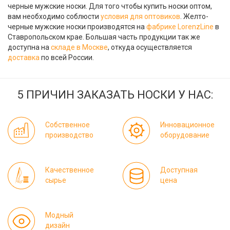
черные мужские носки. Для того чтобы купить носки оптом,
вам необходимо соблюсти
условия для оптовиков
. Желто-
черные мужские носки производятся на
фабрике LorenzLine
в
Ставропольском крае. Большая часть продукции так же
доступна на
складе в Москве
, откуда осуществляется
доставка
по всей России.
5 ПРИЧИН ЗАКАЗАТЬ НОСКИ У НАС:
Собственное
Инновационное
производство
оборудование
Качественное
Доступная
сырье
цена
Модный
дизайн