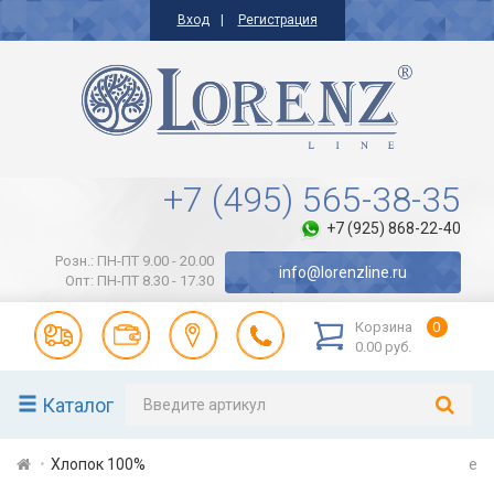
Вход
Регистрация
+7 (495) 565-38-35
+7 (925) 868-22-40
Розн.: ПН-ПТ 9.00 - 20.00
info@lorenzline.ru
Опт: ПН-ПТ 8.30 - 17.30
Корзина
0
0.00 руб.
Каталог
Хлопок 100%
e