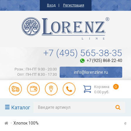
Вход
Регистрация
+7 (495) 565-38-35
+7 (925) 868-22-40
Розн.: ПН-ПТ 9.00 - 20.00
info@lorenzline.ru
Опт: ПН-ПТ 8.30 - 17.30
Корзина
0
0.00 руб.
Каталог
Хлопок 100%
e