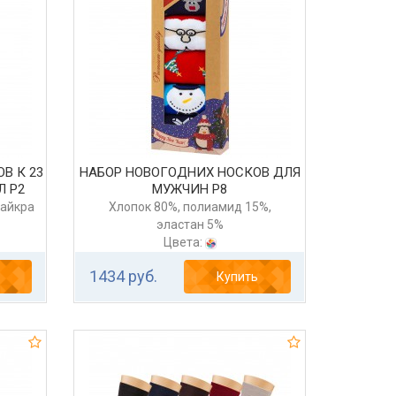
В К 23
НАБОР НОВОГОДНИХ НОСКОВ ДЛЯ
Л Р2
МУЖЧИН Р8
лайкра
Хлопок 80%, полиамид 15%,
эластан 5%
Цвета:
1434 руб.
Купить