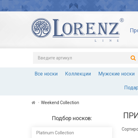
Пр
Все носки
Коллекции
Мужские носки
Подар
Weekend Collection
ПРИ
Подбор носков:
Сортиро
Platinum Сollection