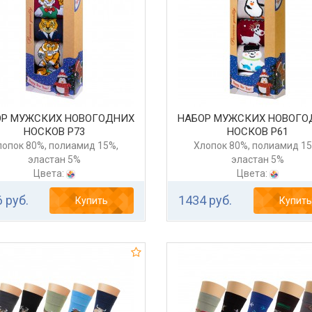
ОР МУЖСКИХ НОВОГОДНИХ
НАБОР МУЖСКИХ НОВОГО
НОСКОВ Р73
НОСКОВ Р61
лопок 80%, полиамид 15%,
Хлопок 80%, полиамид 15
эластан 5%
эластан 5%
Цвета:
Цвета:
 руб.
1434 руб.
Купить
Купить