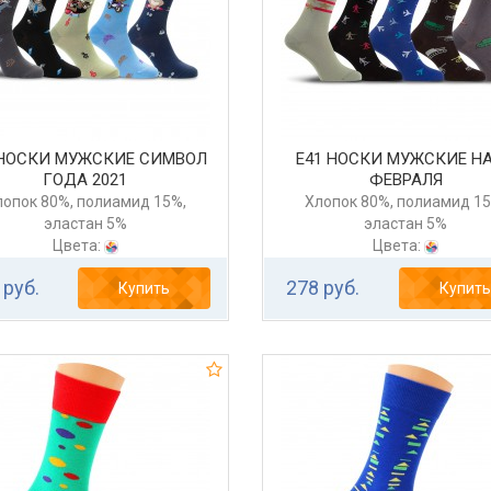
 НОСКИ МУЖСКИЕ СИМВОЛ
Е41 НОСКИ МУЖСКИЕ НА
ГОДА 2021
ФЕВРАЛЯ
лопок 80%, полиамид 15%,
Хлопок 80%, полиамид 15
эластан 5%
эластан 5%
Цвета:
Цвета:
 руб.
278 руб.
Купить
Купить