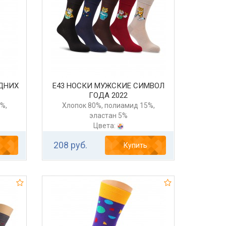
ДНИХ
Е43 НОСКИ МУЖСКИЕ СИМВОЛ
ГОДА 2022
%,
Хлопок 80%, полиамид 15%,
эластан 5%
Цвета:
208 руб.
Купить