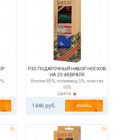
ОР
Р33 ПОДАРОЧНЫЙ НАБОР НОСКОВ
НА 23 ФЕВРАЛЯ
0%
Хлопок 85%, полиамид 5%, эластан
10%
Цвета:
1446 руб.
Купить