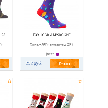
 23
Е39 НОСКИ МУЖСКИЕ
%,
Хлопок 80%, полиамид 20%
Цвета:
252 руб.
Купить