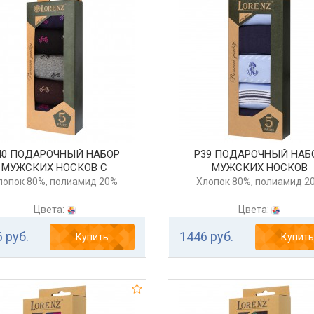
40 ПОДАРОЧНЫЙ НАБОР
Р39 ПОДАРОЧНЫЙ НАБ
МУЖСКИХ НОСКОВ С
МУЖСКИХ НОСКОВ
ВЕЛОСИПЕДАМИ
лопок 80%, полиамид 20%
Хлопок 80%, полиамид 2
Цвета:
Цвета:
 руб.
1446 руб.
Купить
Купить