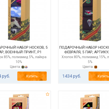
РОЧНЫЙ НАБОР НОСКОВ, 5
ПОДАРОЧНЫЙ НАБОР НОСКО
АР, ВОЕННЫЙ ПРИНТ, Р1
ФЕВРАЛЯ, 5 ПАР, АРТИКУ
ок 85%, полиамид 5%, лайкра
Хлопок 80%, полиамид 15%, 
10%
5%
Цвета:
Цвета:
 руб.
1434 руб.
Купить
Купить