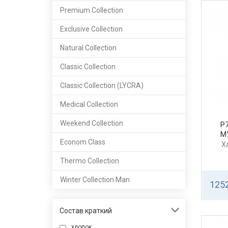
Premium Сollection
Exclusive Collection
Natural Сollection
Classic Сollection
Classic Сollection (LYCRA)
Medical Collection
Weekend Collection
Р
М
Econom Class
Х
Thermo Collection
Winter Collection Man
1252
Состав краткий
хлопок