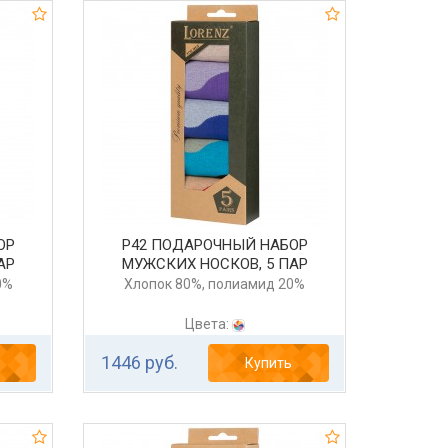
ОР
Р42 ПОДАРОЧНЫЙ НАБОР
АР
МУЖСКИХ НОСКОВ, 5 ПАР
0%
Хлопок 80%, полиамид 20%
Цвета:
1446 руб.
Купить