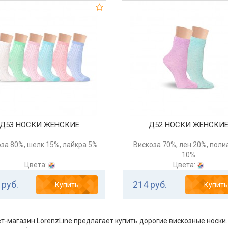
Д53 НОСКИ ЖЕНСКИЕ
Д52 НОСКИ ЖЕНСКИ
за 80%, шелк 15%, лайкра 5%
Вискоза 70%, лен 20%, пол
10%
Цвета:
Цвета:
 руб.
214 руб.
Купить
Купить
т-магазин LorenzLine предлагает купить дорогие вискозные носки.