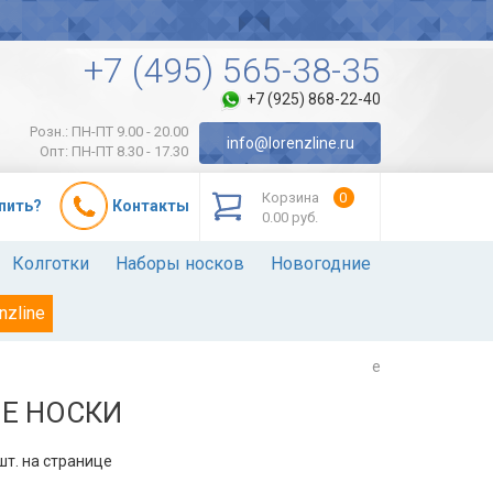
+7 (495) 565-38-35
+7 (925) 868-22-40
Розн.: ПН-ПТ 9.00 - 20.00
info@lorenzline.ru
Опт: ПН-ПТ 8.30 - 17.30
Корзина
0
упить?
Контакты
0.00 руб.
Колготки
Наборы носков
Новогодние
nzline
e
Е НОСКИ
т. на странице