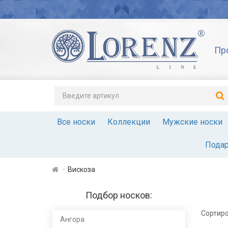
Пр
Все носки
Коллекции
Мужские носки
Подар
Вискоза
Подбор носков:
Сортиро
Ангора