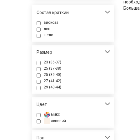
необхо
Большая
Состав краткий
вискоза
лен
шелк
Размер
23 (36-37)
25 (37-38)
25 (39-40)
27 (41-42)
29 (43-44)
Цвет
микс
льняной
Пол