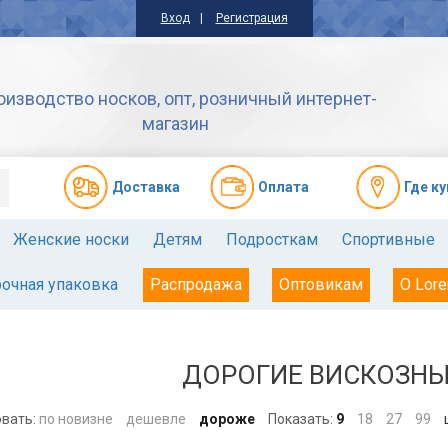
Вход
Регистрация
оизводство носков, опт, розничный интернет-
магазин
Доставкa
Оплата
Где к
Женские носки
Детям
Подросткам
Спортивные
очная упаковка
Распродажа
Оптовикам
О Lore
ДОРОГИЕ ВИСКОЗНЫ
вать:
по новизне
дешевле
дороже
Показать:
9
18
27
99
ш