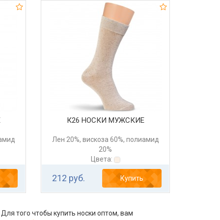
Е
К26 НОСКИ МУЖСКИЕ
иамид
Лен 20%, вискоза 60%, полиамид
20%
Цвета:
212 руб.
Купить
 Для того чтобы купить носки оптом, вам