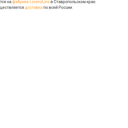
тся на
фабрике LorenzLine
в Ставропольском крае.
уществляется
доставка
по всей России.