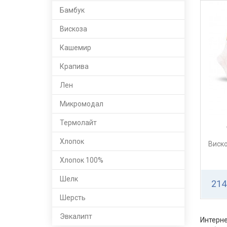
Бамбук
Вискоза
Кашемир
Крапива
Лен
Микромодал
Термолайт
Хлопок
Виско
Хлопок 100%
Шелк
214
Шерсть
Эвкалипт
Интерне