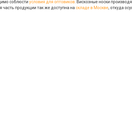
димо соблюсти
условия для оптовиков
. Вискозные носки производя
 часть продукции так же доступна на
складе в Москве
, откуда ос