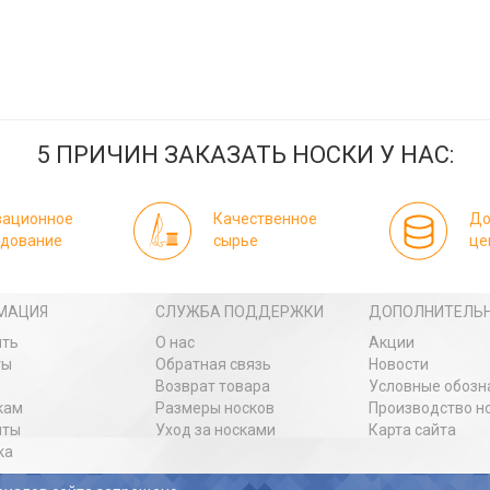
5 ПРИЧИН ЗАКАЗАТЬ НОСКИ У НАС:
вационное
Качественное
До
удование
сырье
це
МАЦИЯ
СЛУЖБА ПОДДЕРЖКИ
ДОПОЛНИТЕЛЬ
ить
О нас
Акции
ты
Обратная связь
Новости
Возврат товара
Условные обозн
кам
Размеры носков
Производство н
иты
Уход за носками
Карта сайта
ка