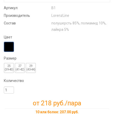
Артикул
В1
Производитель
LorenzLine
Состав
полушерсть 85%, полиамид 10%,
лайкра 5%
Цвет
Размер
25
27
29
(39-40)
(41-42)
(43-44)
Количество
от 218 руб.
/пара
10 или более: 207.00 руб.