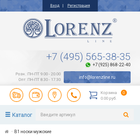
Вход
Регистрация
+7 (495) 565-38-35
+7 (925) 868-22-40
Розн.: ПН-ПТ 9.00 - 20.00
info@lorenzline.ru
Опт: ПН-ПТ 8.30 - 17.30
Корзина
0
0.00 руб.
Каталог
В1 носки мужские