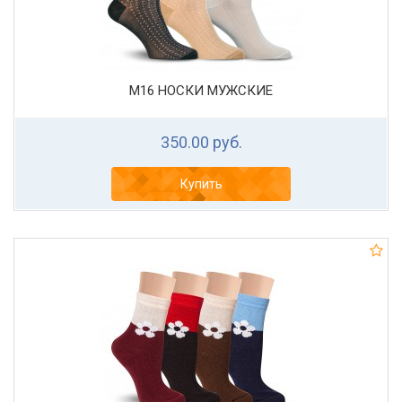
М16 НОСКИ МУЖСКИЕ
350.00 руб.
Купить