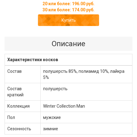
20 или более: 196.00 руб.
30 или более: 174.00 руб.
Купить
Описание
Характеристики носков
Состав
полушерсть 85%, полиамид 10%, лайкра
5%
Состав
полушерсть
краткий
Коллекция
Winter Collection Man
Пол
мужские
Сезонность
зимние