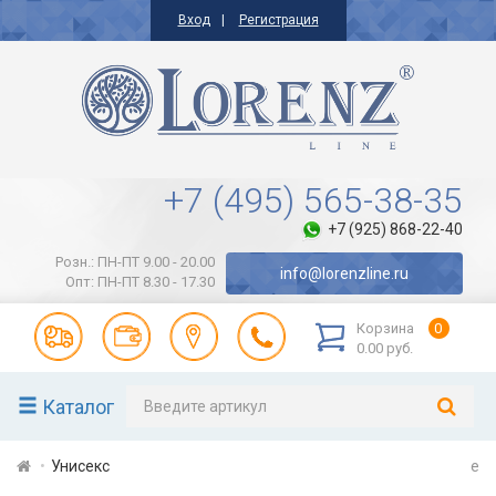
Вход
Регистрация
+7 (495) 565-38-35
+7 (925) 868-22-40
Розн.: ПН-ПТ 9.00 - 20.00
info@lorenzline.ru
Опт: ПН-ПТ 8.30 - 17.30
Корзина
0
0.00 руб.
Каталог
Унисекс
e