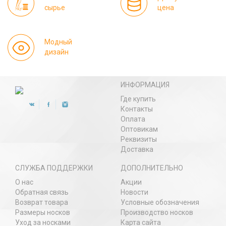
сырье
цена
Модный
дизайн
ИНФОРМАЦИЯ
Где купить
Контакты
Оплата
Оптовикам
Реквизиты
Доставка
СЛУЖБА ПОДДЕРЖКИ
ДОПОЛНИТЕЛЬНО
О нас
Акции
Обратная связь
Новости
Возврат товара
Условные обозначения
Размеры носков
Производство носков
Уход за носками
Карта сайта