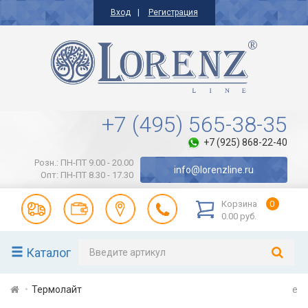
Вход
Регистрация
+7 (495) 565-38-35
+7 (925) 868-22-40
Розн.: ПН-ПТ 9.00 - 20.00
info@lorenzline.ru
Опт: ПН-ПТ 8.30 - 17.30
Корзина
0
0.00 руб.
Каталог
Термолайт
e