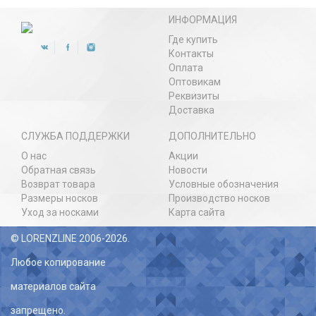
ИНФОРМАЦИЯ
Где купить
Контакты
Оплата
Оптовикам
Реквизиты
Доставка
СЛУЖБА ПОДДЕРЖКИ
ДОПОЛНИТЕЛЬНО
О нас
Акции
Обратная связь
Новости
Возврат товара
Условные обозначения
Размеры носков
Производство носков
Уход за носками
Карта сайта
© LORENZLINE 2006-2026.
Любое копирование
материалов сайта
запрещено.