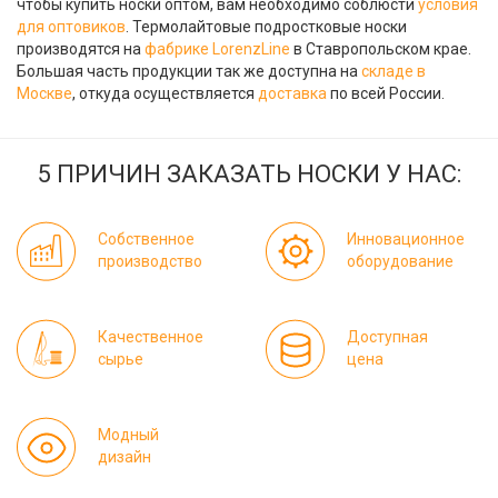
чтобы купить носки оптом, вам необходимо соблюсти
условия
для оптовиков
. Термолайтовые подростковые носки
производятся на
фабрике LorenzLine
в Ставропольском крае.
Большая часть продукции так же доступна на
складе в
Москве
, откуда осуществляется
доставка
по всей России.
5 ПРИЧИН ЗАКАЗАТЬ НОСКИ У НАС:
Собственное
Инновационное
производство
оборудование
Качественное
Доступная
сырье
цена
Модный
дизайн