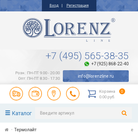
Вход
Регистрация
+7 (495) 565-38-35
+7 (925) 868-22-40
Розн.: ПН-ПТ 9.00 - 20.00
info@lorenzline.ru
Опт: ПН-ПТ 8.30 - 17.30
Корзина
0
0.00 руб.
Каталог
Термолайт
e