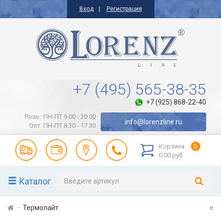
Вход
Регистрация
+7 (495) 565-38-35
+7 (925) 868-22-40
Розн.: ПН-ПТ 9.00 - 20.00
info@lorenzline.ru
Опт: ПН-ПТ 8.30 - 17.30
Корзина
0
0.00 руб.
Каталог
Термолайт
e