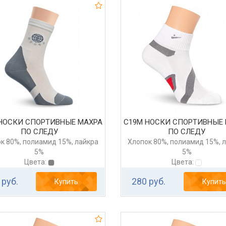
НОСКИ СПОРТИВНЫЕ МАХРА
С19М НОСКИ СПОРТИВНЫЕ
ПО СЛЕДУ
ПО СЛЕДУ
к 80%, полиамид 15%, лайкра
Хлопок 80%, полиамид 15%, 
5%
5%
Цвета:
Цвета:
 руб.
280 руб.
Купить
Купить