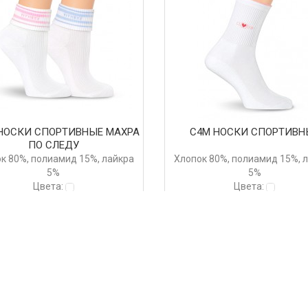
НОСКИ СПОРТИВНЫЕ МАХРА
С4М НОСКИ СПОРТИВН
ПО СЛЕДУ
к 80%, полиамид 15%, лайкра
Хлопок 80%, полиамид 15%, 
5%
5%
Цвета:
Цвета:
 руб.
268 руб.
Купить
Купить
<<
<
1
2
3
4
5