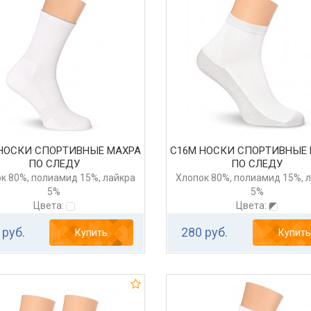
НОСКИ СПОРТИВНЫЕ МАХРА
С16М НОСКИ СПОРТИВНЫЕ
ПО СЛЕДУ
ПО СЛЕДУ
к 80%, полиамид 15%, лайкра
Хлопок 80%, полиамид 15%, 
5%
5%
Цвета:
Цвета:
 руб.
280 руб.
Купить
Купить