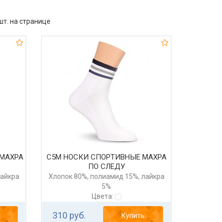
т. на странице
 МАХРА
С5М НОСКИ СПОРТИВНЫЕ МАХРА
ПО СЛЕДУ
лайкра
Хлопок 80%, полиамид 15%, лайкра
5%
Цвета:
310 руб.
Купить