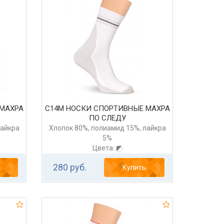
 МАХРА
С14М НОСКИ СПОРТИВНЫЕ МАХРА
ПО СЛЕДУ
лайкра
Хлопок 80%, полиамид 15%, лайкра
5%
Цвета:
280 руб.
Купить