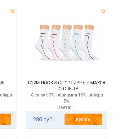
ЫЕ
С22М НОСКИ СПОРТИВНЫЕ МАХРА
ПО СЛЕДУ
лайкра
Хлопок 80%, полиамид 15%, лайкра
5%
Цвета:
280 руб.
Купить