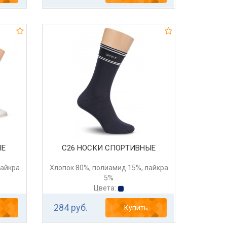
ЫЕ
С26 НОСКИ СПОРТИВНЫЕ
лайкра
Хлопок 80%, полиамид 15%, лайкра
5%
Цвета:
284 руб.
Купить