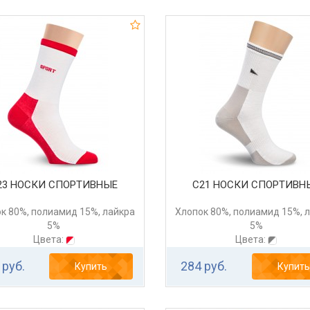
23 НОСКИ СПОРТИВНЫЕ
С21 НОСКИ СПОРТИВН
к 80%, полиамид 15%, лайкра
Хлопок 80%, полиамид 15%, 
5%
5%
Цвета:
Цвета:
 руб.
284 руб.
Купить
Купить