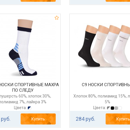
НОСКИ СПОРТИВНЫЕ МАХРА
С9 НОСКИ СПОРТИВН
ПО СЛЕДУ
лушерсть 60%, хлопок 30%,
Хлопок 80%, полиамид 15%, 
полиамид 7%, лайкра 3%
5%
Цвета:
Цвета:
 руб.
284 руб.
Купить
Купить