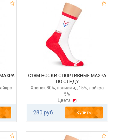
 МАХРА
С18М НОСКИ СПОРТИВНЫЕ МАХРА
ПО СЛЕДУ
лайкра
Хлопок 80%, полиамид 15%, лайкра
5%
Цвета:
280 руб.
Купить