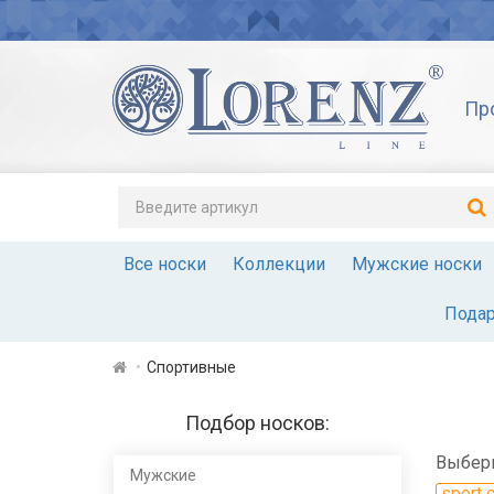
Пр
Все носки
Коллекции
Мужские носки
Подар
Спортивные
Подбор носков:
Выбери
Мужские
sport c