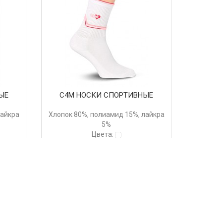
ЫЕ
С4М НОСКИ СПОРТИВНЫЕ
лайкра
Хлопок 80%, полиамид 15%, лайкра
5%
Цвета:
268 руб.
Купить
>
>>