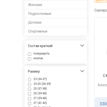
Женские
Сортиро
Подростковые
Детские
Спортивные
Состав краткий
полушерсть
хлопок
Размер
С
23 (36-37)
23-25 (36-39)
Хлопо
25 (37-38)
25 (39-40)
27 (39-40)
27 (41-42)
330