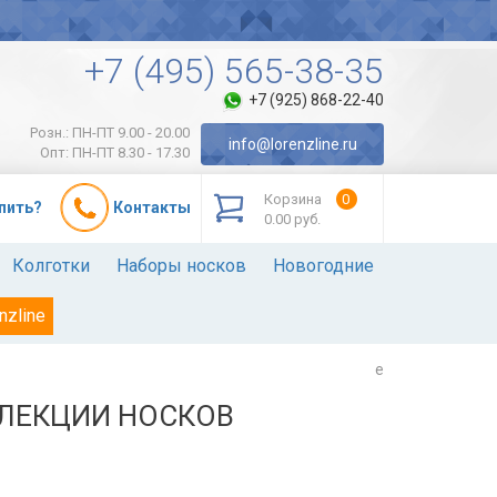
+7 (495) 565-38-35
+7 (925) 868-22-40
Розн.: ПН-ПТ 9.00 - 20.00
info@lorenzline.ru
Опт: ПН-ПТ 8.30 - 17.30
Корзина
0
упить?
Контакты
0.00 руб.
Колготки
Наборы носков
Новогодние
nzline
e
ЛЕКЦИИ НОСКОВ