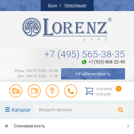
Вход
Регистрация
+7 (495) 565-38-35
+7 (925) 868-22-40
Розн.: ПН-ПТ 9.00 - 20.00
info@lorenzline.ru
Опт: ПН-ПТ 8.30 - 17.30
Корзина
0
0.00 руб.
Каталог
Слоновая кость
e