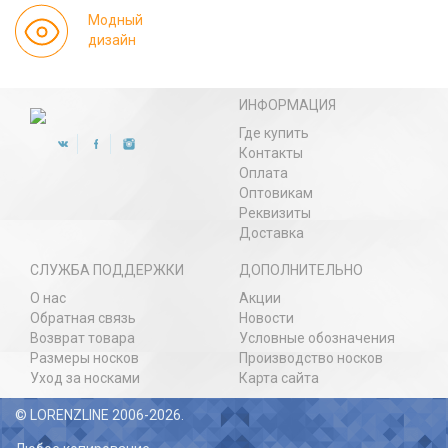
Модный
дизайн
ИНФОРМАЦИЯ
Где купить
Контакты
Оплата
Оптовикам
Реквизиты
Доставка
СЛУЖБА ПОДДЕРЖКИ
ДОПОЛНИТЕЛЬНО
О нас
Акции
Обратная связь
Новости
Возврат товара
Условные обозначения
Размеры носков
Производство носков
Уход за носками
Карта сайта
© LORENZLINE 2006-2026.