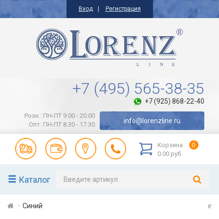
Вход
Регистрация
+7 (495) 565-38-35
+7 (925) 868-22-40
Розн.: ПН-ПТ 9.00 - 20.00
info@lorenzline.ru
Опт: ПН-ПТ 8.30 - 17.30
Корзина
0
0.00 руб.
Каталог
Синий
e