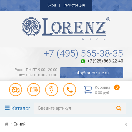
Вход
Регистрация
+7 (495) 565-38-35
+7 (925) 868-22-40
Розн.: ПН-ПТ 9.00 - 20.00
info@lorenzline.ru
Опт: ПН-ПТ 8.30 - 17.30
Корзина
0
0.00 руб.
Каталог
Синий
e