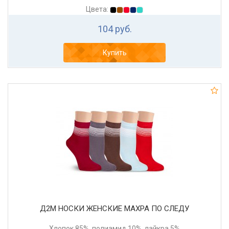
Цвета:
104 руб.
Купить
Д2М НОСКИ ЖЕНСКИЕ МАХРА ПО СЛЕДУ
Хлопок 85%, полиамид 10%, лайкра 5%