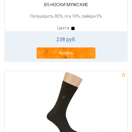
В5 НОСКИ МУЖСКИЕ
Полушерсть 85%, п/а 10%, лайкра 5%
Цвета:
238 руб.
Купить