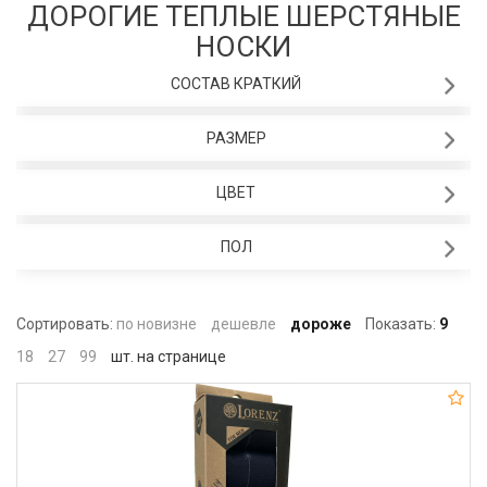
ДОРОГИЕ ТЕПЛЫЕ ШЕРСТЯНЫЕ
НОСКИ
СОСТАВ КРАТКИЙ
РАЗМЕР
ЦВЕТ
ПОЛ
Сортировать:
по новизне
дешевле
дороже
Показать:
9
18
27
99
шт. на странице