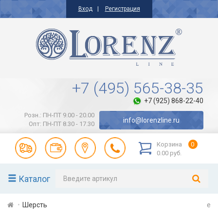
Вход
Регистрация
+7 (495) 565-38-35
+7 (925) 868-22-40
Розн.: ПН-ПТ 9.00 - 20.00
info@lorenzline.ru
Опт: ПН-ПТ 8.30 - 17.30
Корзина
0
0.00 руб.
Каталог
Шерсть
e