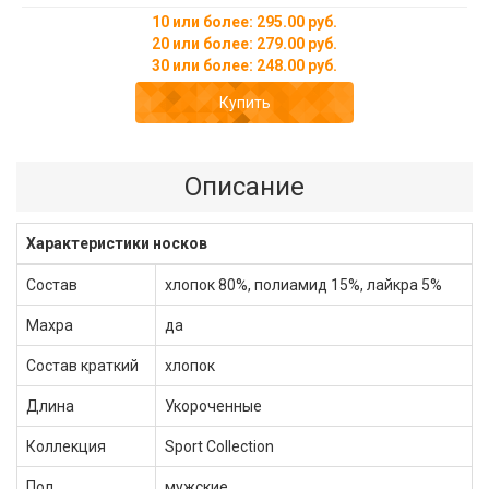
10 или более: 295.00 руб.
20 или более: 279.00 руб.
30 или более: 248.00 руб.
Купить
Описание
Характеристики носков
Состав
хлопок 80%, полиамид 15%, лайкра 5%
Махра
да
Состав краткий
хлопок
Длина
Укороченные
Коллекция
Sport Collection
Пол
мужские