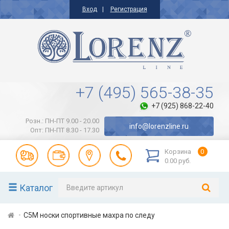
Вход
Регистрация
+7 (495) 565-38-35
+7 (925) 868-22-40
Розн.: ПН-ПТ 9.00 - 20.00
info@lorenzline.ru
Опт: ПН-ПТ 8.30 - 17.30
Корзина
0
0.00 руб.
Каталог
С5М носки спортивные махра по следу