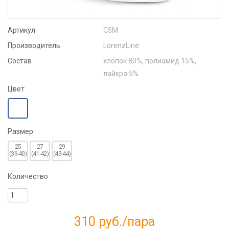
Артикул
С5М
Производитель
LorenzLine
Состав
хлопок 80%, полиамид 15%,
лайкра 5%
Цвет
Размер
25
27
29
(39-40)
(41-42)
(43-44)
Количество
310 руб.
/пара