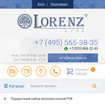
Вход
Регистрация
+7 (495) 565-38-35
+7 (925) 868-22-40
Розн.: ПН-ПТ 9.00 - 20.00
info@lorenzline.ru
Опт: ПН-ПТ 8.30 - 17.30
Корзина
0
0.00 руб.
Каталог
Подарочный набор женских носков Р68