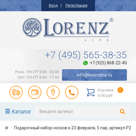
Вход
Регистрация
+7 (495) 565-38-35
+7 (925) 868-22-40
Розн.: ПН-ПТ 9.00 - 20.00
info@lorenzline.ru
Опт: ПН-ПТ 8.30 - 17.30
Корзина
0
0.00 руб.
Каталог
Подарочный набор носков к 23 февраля, 5 пар, артикул Р2