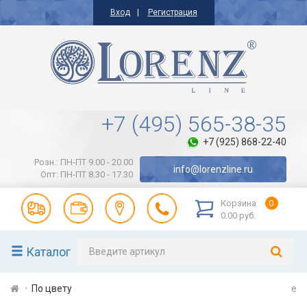
Вход
Регистрация
+7 (495) 565-38-35
+7 (925) 868-22-40
Розн.: ПН-ПТ 9.00 - 20.00
info@lorenzline.ru
Опт: ПН-ПТ 8.30 - 17.30
Корзина
0
0.00 руб.
Каталог
По цвету
e