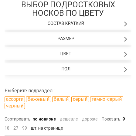
ВЫБОР ПОДРОСТКОВЫХ
НОСКОВ ПО ЦВЕТУ
СОСТАВ КРАТКИЙ
РАЗМЕР
ЦВЕТ
ПОЛ
Выберите подраздел :
ассорти
бежевый
белый
серый
темно-серый
черный
Сортировать:
по новизне
дешевле
дороже
Показать:
9
18
27
99
шт. на странице