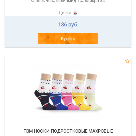
Хлопок 90%, полиамид 7%, лайкра 3%
Цвета:
136 руб.
Купить
П3М НОСКИ ПОДРОСТКОВЫЕ МАХРОВЫЕ