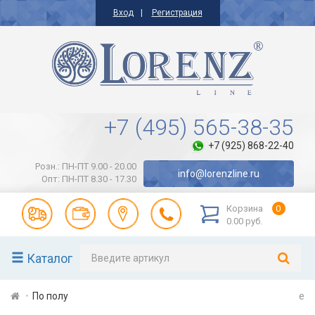
Вход
Регистрация
+7 (495) 565-38-35
+7 (925) 868-22-40
Розн.: ПН-ПТ 9.00 - 20.00
info@lorenzline.ru
Опт: ПН-ПТ 8.30 - 17.30
Корзина
0
0.00 руб.
Каталог
По полу
e