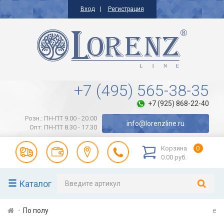
Вход
Регистрация
+7 (495) 565-38-35
+7 (925) 868-22-40
Розн.: ПН-ПТ 9.00 - 20.00
info@lorenzline.ru
Опт: ПН-ПТ 8.30 - 17.30
Корзина
0
0.00 руб.
Каталог
По полу
e