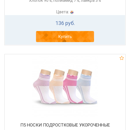
Хлопок 90%, полиамид 7%, лайкра 3%
Цвета:
136 руб.
Купить
П5 НОСКИ ПОДРОСТКОВЫЕ УКОРОЧЕННЫЕ