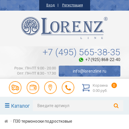
Вход
Регистрация
+7 (495) 565-38-35
+7 (925) 868-22-40
Розн.: ПН-ПТ 9.00 - 20.00
info@lorenzline.ru
Опт: ПН-ПТ 8.30 - 17.30
Корзина
0
0.00 руб.
Каталог
П30 термоноски подростковые