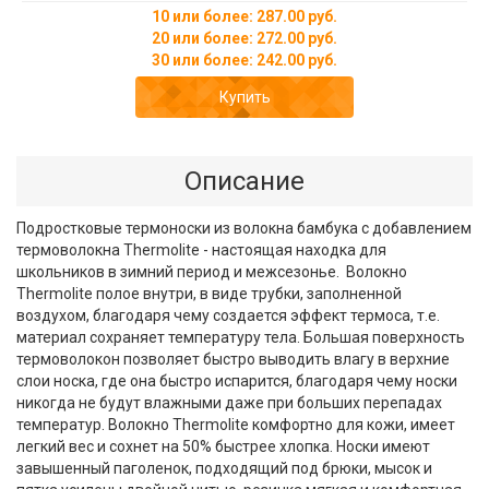
10 или более: 287.00 руб.
20 или более: 272.00 руб.
30 или более: 242.00 руб.
Купить
Описание
Подростковые термоноски из волокна бамбука с добавлением
термоволокна Thermolite - настоящая находка для
школьников в зимний период и межсезонье.
Волокно
Thermolite полое внутри, в виде трубки, заполненной
воздухом, благодаря чему создается эффект термоса, т.е.
материал сохраняет температуру тела. Большая поверхность
термоволокон позволяет быстро выводить влагу в верхние
слои носка, где она быстро испарится, благодаря чему носки
никогда не будут влажными даже при больших перепадах
температур. Волокно Thermolite комфортно для кожи, имеет
легкий вес и сохнет на 50% быстрее хлопка. Носки имеют
завышенный паголенок, подходящий под брюки, мысок и