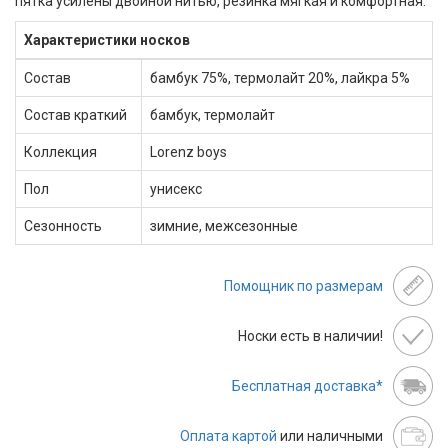
пятка усилены двойной нитью, резинка мягкая и комфортная.
Характеристики носков
Состав
бамбук 75%, термолайт 20%, лайкра 5%
Состав краткий
бамбук, термолайт
Коллекция
Lorenz boys
Пол
унисекс
Сезонность
зимние, межсезонные
Помощник по размерам
Носки есть в наличии!
Бесплатная доставка*
Оплата картой
или наличными