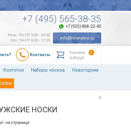
+7 (495) 565-38-35
+7 (925) 868-22-40
Розн.: ПН-ПТ 9.00 - 20.00
info@lorenzline.ru
Опт: ПН-ПТ 8.30 - 17.30
Корзина
0
упить?
Контакты
0.00 руб.
Колготки
Наборы носков
Новогодние
nzline
e
УЖСКИЕ НОСКИ
т. на странице