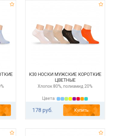
ОТКИЕ
К30 НОСКИ МУЖСКИЕ КОРОТКИЕ
ЦВЕТНЫЕ
0%
Хлопок 80%, полиамид 20%
Цвета:
178 руб.
Купить