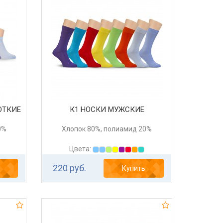
ОТКИЕ
К1 НОСКИ МУЖСКИЕ
0%
Хлопок 80%, полиамид 20%
Цвета:
220 руб.
Купить