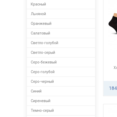
Красный
Льняной
Оранжевый
Салатовый
Светло-голубой
Светло-серый
Серо-бежевый
Х
Серо-голубой
Серо-черный
184
Синий
Сиреневый
Темно-серый