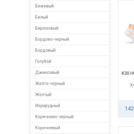
Бежевый
Белый
Бирюзовый
Бордово-черный
Бордовый
Голубой
Джинсовый
К30 
Желто-черный
Х
Желтый
Изумрудный
142
Коричнево-черный
Коричневый