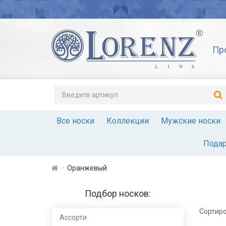
Пр
Все носки
Коллекции
Мужские носки
Подар
Оранжевый
Подбор носков:
Сортиро
Ассорти