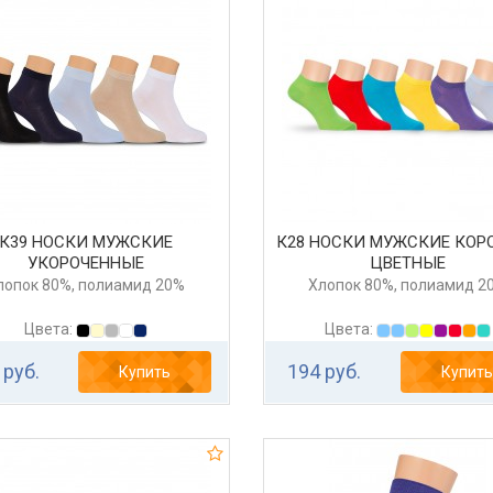
К39 НОСКИ МУЖСКИЕ
К28 НОСКИ МУЖСКИЕ КОР
УКОРОЧЕННЫЕ
ЦВЕТНЫЕ
лопок 80%, полиамид 20%
Хлопок 80%, полиамид 2
Цвета:
Цвета:
 руб.
194 руб.
Купить
Купить