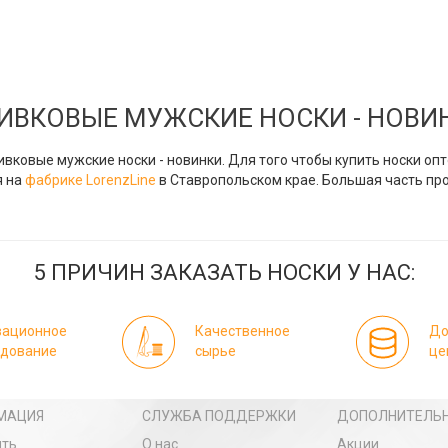
ИВКОВЫЕ МУЖСКИЕ НОСКИ - НОВИ
ивковые мужские носки - новинки. Для того чтобы купить носки о
я на
фабрике LorenzLine
в Ставропольском крае. Большая часть пр
5 ПРИЧИН ЗАКАЗАТЬ НОСКИ У НАС:
вационное
Качественное
До
удование
сырье
це
МАЦИЯ
СЛУЖБА ПОДДЕРЖКИ
ДОПОЛНИТЕЛЬ
ить
О нас
Акции