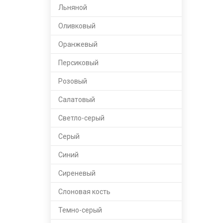
Льняной
Оливковый
Оранжевый
Персиковый
Розовый
Салатовый
Светло-серый
Серый
Синий
Сиреневый
Слоновая кость
Темно-серый