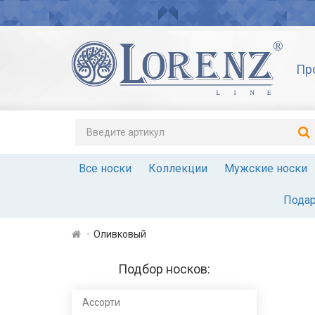
Пр
Все носки
Коллекции
Мужские носки
Подар
Оливковый
Подбор носков:
Ассорти