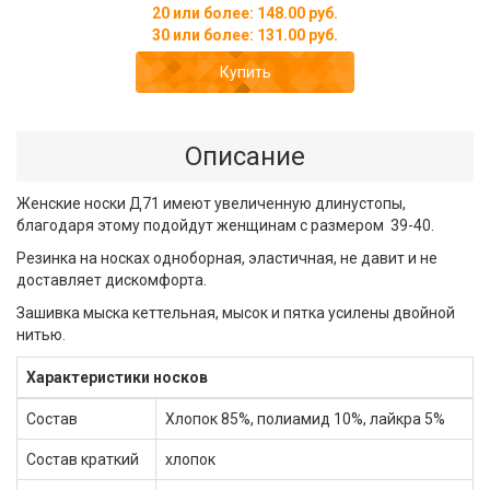
20 или более: 148.00 руб.
30 или более: 131.00 руб.
Купить
Описание
Женские носки Д71 имеют увеличенную длинустопы,
благодаря этому подойдут женщинам с размером 39-40.
Резинка на носках одноборная, эластичная, не давит и не
доставляет дискомфорта.
Зашивка мыска кеттельная, мысок и пятка усилены двойной
нитью.
Характеристики носков
Состав
Хлопок 85%, полиамид 10%, лайкра 5%
Состав краткий
хлопок