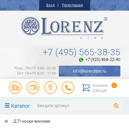
Вход
Регистрация
+7 (495) 565-38-35
+7 (925) 868-22-40
Розн.: ПН-ПТ 9.00 - 20.00
info@lorenzline.ru
Опт: ПН-ПТ 8.30 - 17.30
Корзина
0
0.00 руб.
Каталог
Д71 носки женские