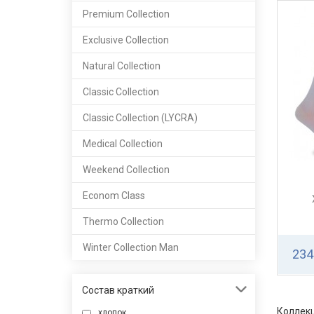
Premium Сollection
Exclusive Collection
Natural Сollection
Classic Сollection
Classic Сollection (LYCRA)
Medical Collection
Weekend Collection
Econom Class
Thermo Collection
Winter Collection Man
234
Состав краткий
Коллекц
хлопок