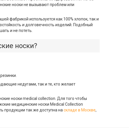
нские носки не вызывают проблем или
шей фабрикой используется как 100% хлопок, так и
состойкость и долговечность изделий. Подобный
ать и не потеть.
кие носки?
резинки.
дающие недугами, так и те, кто желает
ие носки medical collection. Для того чтобы
жские медицинские носки Medical Collection
ть продукции так же доступна на
складе в Москве
,