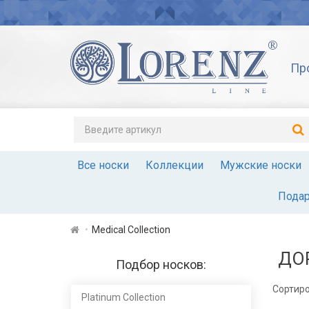
Пр
Все носки
Коллекции
Мужские носки
Подар
Medical Collection
ДО
Подбор носков:
Сортиро
Platinum Сollection