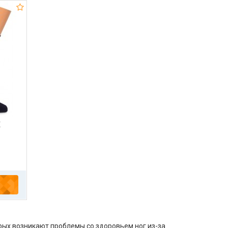
Е
рых возникают проблемы со здоровьем ног из-за