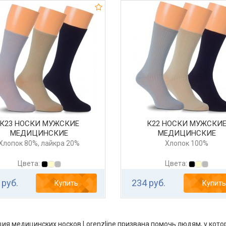
К23 НОСКИ МУЖСКИЕ
К22 НОСКИ МУЖСКИ
МЕДИЦИНСКИЕ
МЕДИЦИНСКИЕ
Хлопок 80%, лайкра 20%
Хлопок 100%
Цвета:
Цвета:
 руб.
234 руб.
Купить
Купить
ия медицинских носков Lorenzline призвана помочь людям, у кото