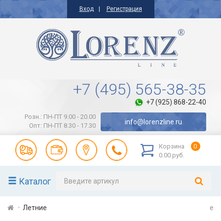
Вход
Регистрация
+7 (495) 565-38-35
+7 (925) 868-22-40
Розн.: ПН-ПТ 9.00 - 20.00
info@lorenzline.ru
Опт: ПН-ПТ 8.30 - 17.30
Корзина
0
0.00 руб.
Каталог
Летние
e