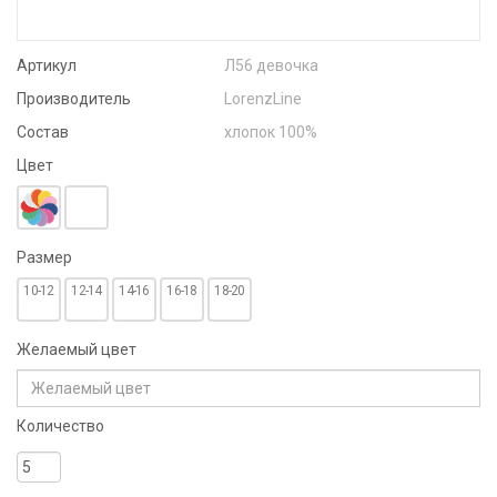
Артикул
Л56 девочка
Производитель
LorenzLine
Состав
хлопок 100%
Цвет
Размер
10-12
12-14
14-16
16-18
18-20
Желаемый цвет
Количество