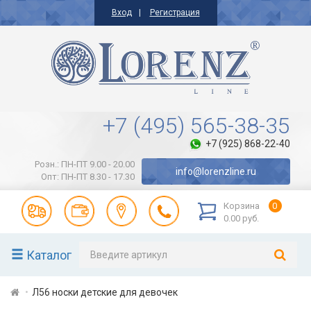
Вход
Регистрация
+7 (495) 565-38-35
+7 (925) 868-22-40
Розн.: ПН-ПТ 9.00 - 20.00
info@lorenzline.ru
Опт: ПН-ПТ 8.30 - 17.30
Корзина
0
0.00 руб.
Каталог
Л56 носки детские для девочек