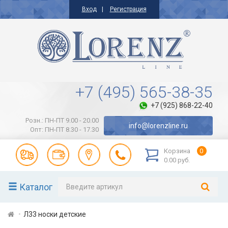
Вход
Регистрация
+7 (495) 565-38-35
+7 (925) 868-22-40
Розн.: ПН-ПТ 9.00 - 20.00
info@lorenzline.ru
Опт: ПН-ПТ 8.30 - 17.30
Корзина
0
0.00 руб.
Каталог
Л33 носки детские