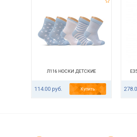
Л116 НОСКИ ДЕТСКИЕ
Е3
114.00 руб.
278.0
Купить