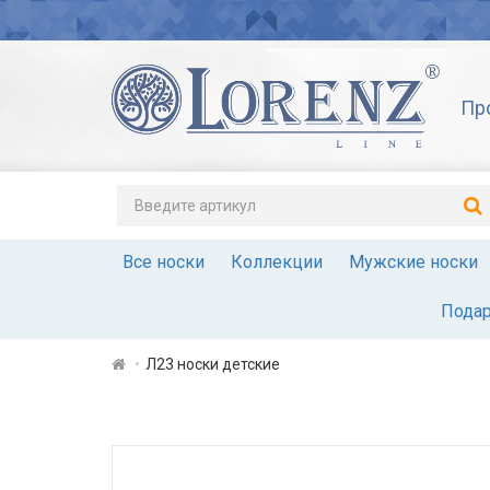
Пр
Все носки
Коллекции
Мужские носки
Подар
Л23 носки детские