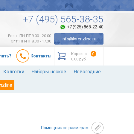
+7 (495) 565-38-35
+7 (925) 868-22-40
Розн.: ПН-ПТ 9.00 - 20.00
info@lorenzline.ru
Опт: ПН-ПТ 8.30 - 17.30
Корзина
0
упить?
Контакты
0.00 руб.
Колготки
Наборы носков
Новогодние
nzline
Помощник по размерам