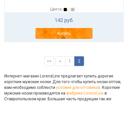
Цвета:
142 руб.
Купить
<<
<
1
2
Интернет-магазин LorenzLine предлагает купить дорогие
короткие мужские носки. Для того чтобы купить носки оптом,
вам необходимо соблюсти
условия для оптовиков
. Короткие
мужские носки производятся на
фабрике LorenzLine
в
Ставропольском крае. Большая часть продукции так же
доступна на
складе в Москве
, откуда осуществляется
доставка
по всей России.