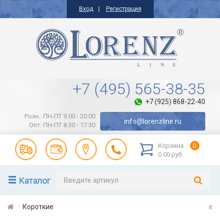
Вход
Регистрация
+7 (495) 565-38-35
+7 (925) 868-22-40
Розн.: ПН-ПТ 9.00 - 20.00
info@lorenzline.ru
Опт: ПН-ПТ 8.30 - 17.30
Корзина
0
0.00 руб.
Каталог
Короткие
e