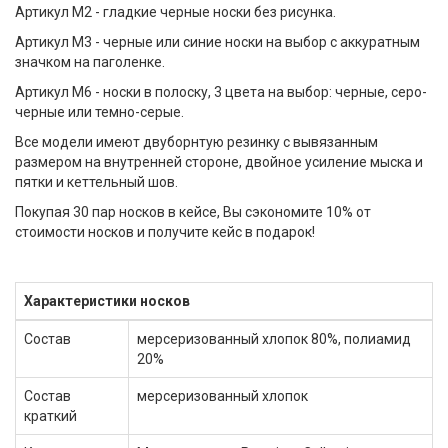
Артикул М2 - гладкие черные носки без рисунка.
Артикул М3 - черные или синие носки на выбор с аккуратным
значком на паголенке.
Артикул М6 - носки в полоску, 3 цвета на выбор: черные, серо-
черные или темно-серые.
Все модели имеют двуборнтую резинку с вывязанным
размером на внутренней стороне, двойное усиление мыска и
пятки и кеттельный шов.
Покупая 30 пар носков в кейсе, Вы сэкономите 10% от
стоимости носков и получите кейс в подарок!
Характеристики носков
Состав
мерсеризованный хлопок 80%, полиамид
20%
Состав
мерсеризованный хлопок
краткий