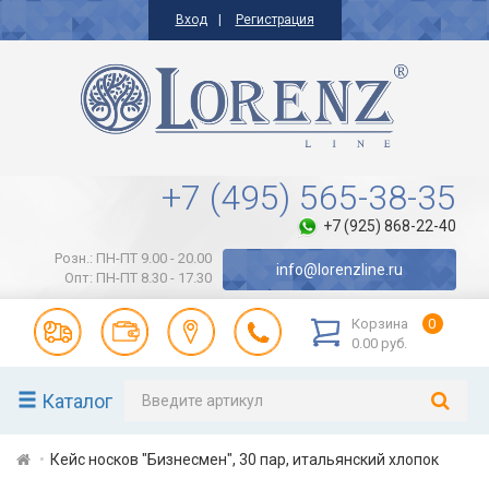
Вход
Регистрация
+7 (495) 565-38-35
+7 (925) 868-22-40
Розн.: ПН-ПТ 9.00 - 20.00
info@lorenzline.ru
Опт: ПН-ПТ 8.30 - 17.30
Корзина
0
0.00 руб.
Каталог
Кейс носков "Бизнесмен", 30 пар, итальянский хлопок