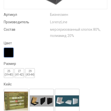
Артикул
Бизнесмен
Производитель
LorenzLine
Состав
мерсеризованный хлопок 80%,
полиамид 20%
Цвет
Размер
25
27
29
(39-40)
(41-42)
(43-44)
Кейс