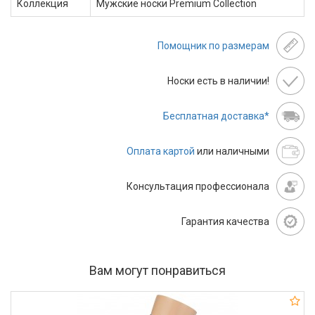
Коллекция
Мужские носки Premium Сollection
Помощник по размерам
Носки есть в наличии!
Бесплатная доставка*
Оплата картой
или наличными
Консультация профессионала
Гарантия качества
Вам могут понравиться