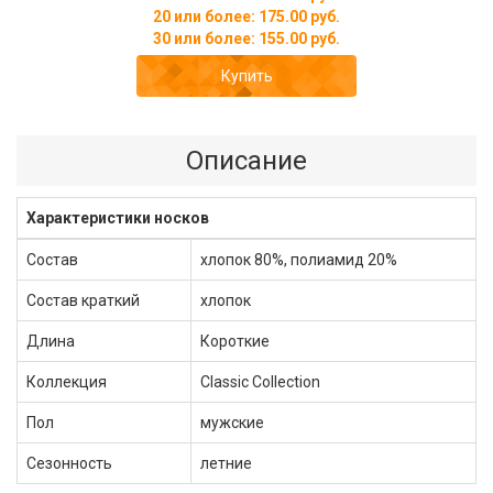
20 или более: 175.00 руб.
30 или более: 155.00 руб.
Купить
Описание
Характеристики носков
Состав
хлопок 80%, полиамид 20%
Состав краткий
хлопок
Длина
Короткие
Коллекция
Classic Сollection
Пол
мужские
Сезонность
летние