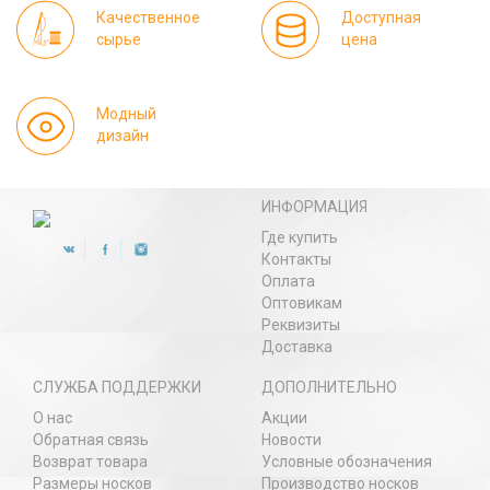
Качественное
Доступная
сырье
цена
Модный
дизайн
ИНФОРМАЦИЯ
Где купить
Контакты
Оплата
Оптовикам
Реквизиты
Доставка
СЛУЖБА ПОДДЕРЖКИ
ДОПОЛНИТЕЛЬНО
О нас
Акции
Обратная связь
Новости
Возврат товара
Условные обозначения
Размеры носков
Производство носков