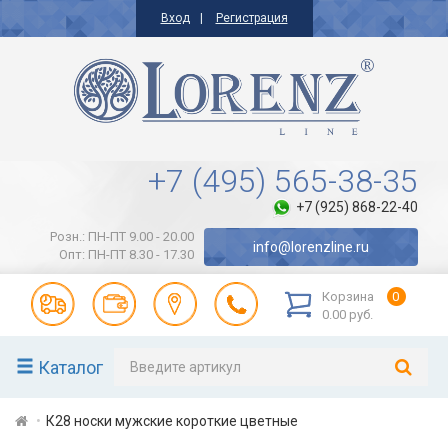
Вход
Регистрация
+7 (495) 565-38-35
+7 (925) 868-22-40
Розн.: ПН-ПТ 9.00 - 20.00
info@lorenzline.ru
Опт: ПН-ПТ 8.30 - 17.30
Корзина
0
0.00 руб.
Каталог
К28 носки мужские короткие цветные