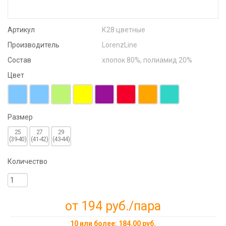
Артикул
К28 цветные
Производитель
LorenzLine
Состав
хлопок 80%, полиамид 20%
Цвет
Размер
25
27
29
(39-40)
(41-42)
(43-44)
Количество
от 194 руб.
/пара
10 или более: 184.00 руб.